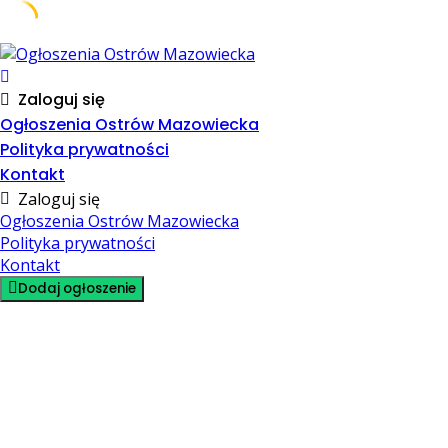
Skip
to
content
Zaloguj się
Ogłoszenia Ostrów Mazowiecka
Polityka prywatności
Kontakt
Zaloguj się
Ogłoszenia Ostrów Mazowiecka
Polityka prywatności
Kontakt
Dodaj ogłoszenie