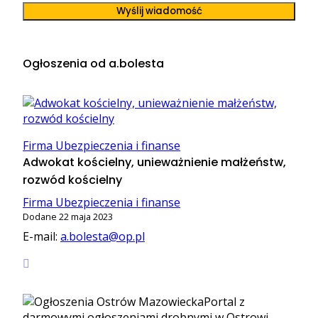
Wyślij wiadomość
Ogłoszenia od a.bolesta
Firma Ubezpieczenia i finanse
Adwokat kościelny, unieważnienie małżeństw,
rozwód kościelny
Firma Ubezpieczenia i finanse
Dodane 22 maja 2023
E-mail:
a.bolesta@op.pl
Portal z
darmowymi ogłoszeniami drobnymi w Ostrowi